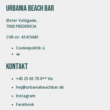
URBANIA BEACH BAR
Øster Voldgade,
7000 FREDERICIA
CVR-nr: 41415681
Cookiepolitik »
Kontakt
+45 25 65 70 0** Vis
hej@urbaniabeachbar.dk
Instagram
Facebook