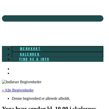
MENUKORT
KALENDER
FIND OS & INFO
« Alle Begivenheder
Denne begivenhed er allerede afholdt.
Yoga hver søndag kl. 10.00 i skolernes