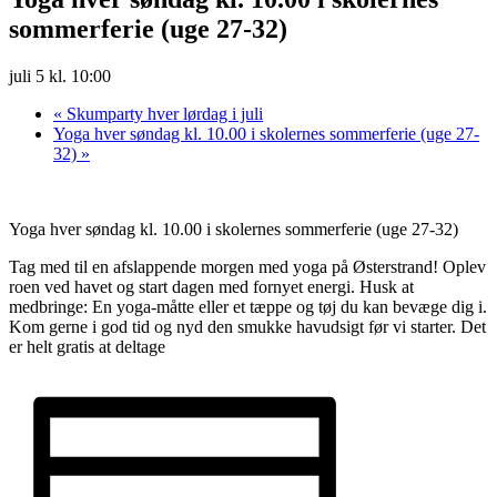
sommerferie (uge 27-32)
juli 5 kl. 10:00
«
Skumparty hver lørdag i juli
Yoga hver søndag kl. 10.00 i skolernes sommerferie (uge 27-
32)
»
Yoga hver søndag kl. 10.00 i skolernes sommerferie (uge 27-32)
Tag med til en afslappende morgen med yoga på Østerstrand! Oplev
roen ved havet og start dagen med fornyet energi. Husk at
medbringe: En yoga-måtte eller et tæppe og tøj du kan bevæge dig i.
Kom gerne i god tid og nyd den smukke havudsigt før vi starter. Det
er helt gratis at deltage