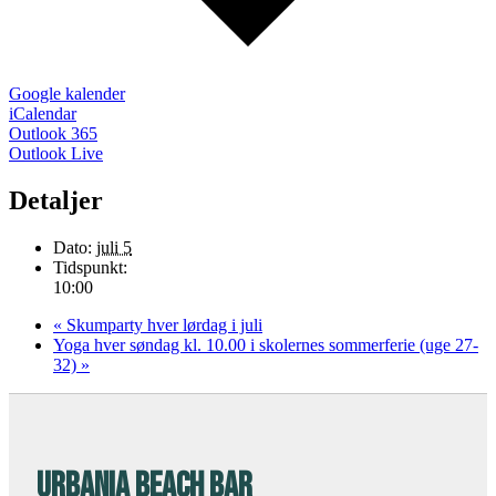
Google kalender
iCalendar
Outlook 365
Outlook Live
Detaljer
Dato:
juli 5
Tidspunkt:
10:00
«
Skumparty hver lørdag i juli
Yoga hver søndag kl. 10.00 i skolernes sommerferie (uge 27-
32)
»
URBANIA BEACH BAR