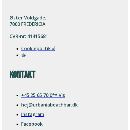
Øster Voldgade,
7000 FREDERICIA
CVR-nr: 41415681
Cookiepolitik »
Kontakt
+45 25 65 70 0** Vis
hej@urbaniabeachbar.dk
Instagram
Facebook