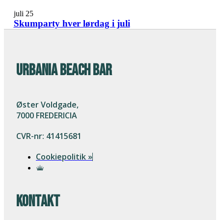
juli 25
Skumparty hver lørdag i juli
URBANIA BEACH BAR
Øster Voldgade,
7000 FREDERICIA
CVR-nr: 41415681
Cookiepolitik »
Kontakt