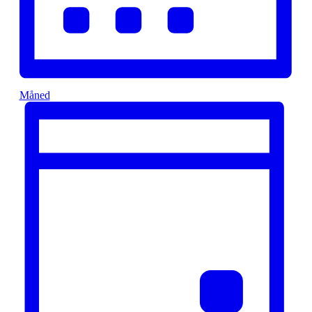
Måned