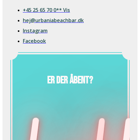
+45 25 65 70 0** Vis
hej@urbaniabeachbar.dk
Instagram
Facebook
Er der åbent?