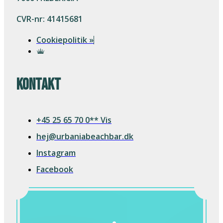
CVR-nr: 41415681
Cookiepolitik »
Kontakt
+45 25 65 70 0** Vis
hej@urbaniabeachbar.dk
Instagram
Facebook