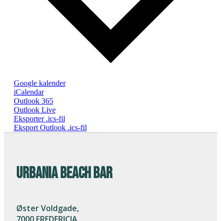
Google kalender
iCalendar
Outlook 365
Outlook Live
Eksporter .ics-fil
Eksport Outlook .ics-fil
URBANIA BEACH BAR
Øster Voldgade,
7000 FREDERICIA