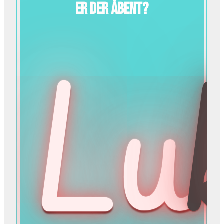
Er der åbent?
Lu