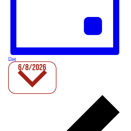
Dag
Vælg
6/8/2026
dato.