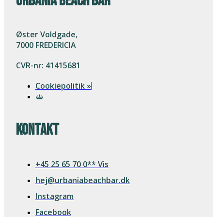
URBANIA BEACH BAR
Øster Voldgade,
7000 FREDERICIA
CVR-nr: 41415681
Cookiepolitik »
Kontakt
+45 25 65 70 0** Vis
hej@urbaniabeachbar.dk
Instagram
Facebook