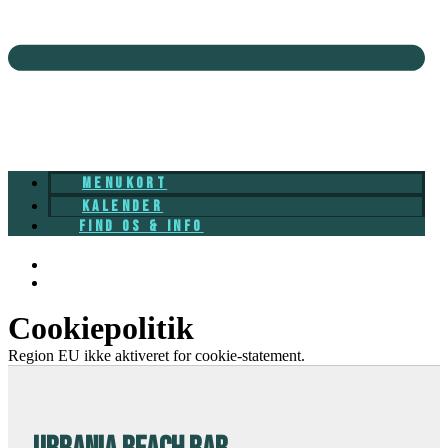
MENUKORT
KALENDER
FIND OS & INFO
Cookiepolitik
Region EU ikke aktiveret for cookie-statement.