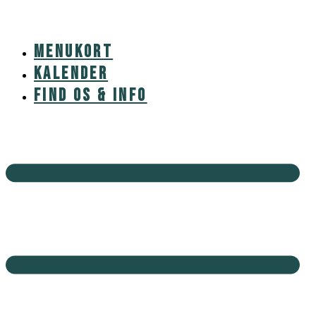
Videre
til
indhold
MENUKORT
KALENDER
FIND OS & INFO