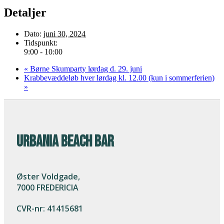
Detaljer
Dato:
juni 30, 2024
Tidspunkt:
9:00 - 10:00
«
Børne Skumparty lørdag d. 29. juni
Krabbevæddeløb hver lørdag kl. 12.00 (kun i sommerferien)
»
URBANIA BEACH BAR
Øster Voldgade,
7000 FREDERICIA
CVR-nr: 41415681