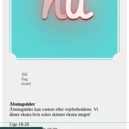
n
u
Blå
flag
strand
Åbningstider
Åbningstider kan variere efter vejrforholdene. Vi
åbner ekstra hvis solen skinner ekstra meget!
Uge 18-26