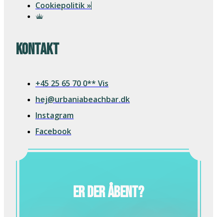
Cookiepolitik »
Kontakt
+45 25 65 70 0** Vis
hej@urbaniabeachbar.dk
Instagram
Facebook
Er der åbent?