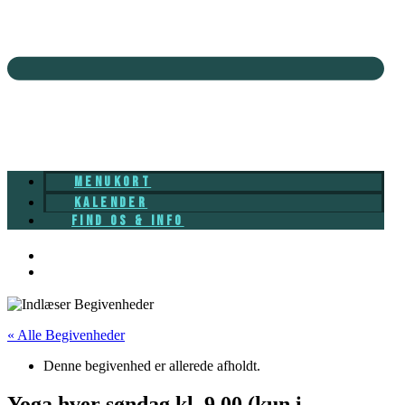
MENUKORT
KALENDER
FIND OS & INFO
« Alle Begivenheder
Denne begivenhed er allerede afholdt.
Yoga hver søndag kl. 9.00 (kun i